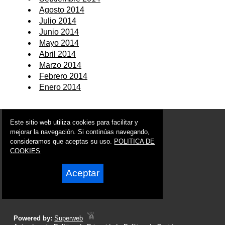
Agosto 2014
Julio 2014
Junio 2014
Mayo 2014
Abril 2014
Marzo 2014
Febrero 2014
Enero 2014
© 2006 - 2026 Portal de Beniel Noticias
Este sitio web utiliza cookies para facilitar y
info@portaldebeniel.es
mejorar la navegación. Si continúas navegando,
consideramos que aceptas su uso.
POLITICA DE
Síguenos en:
COOKIES
Aceptar
Powered by:
Superweb