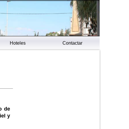
Hoteles
Contactar
o de
iel y