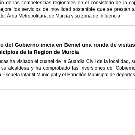
n de las competencias regionales en el consistorio de la cap
ejora los servicios de movilidad sostenible que se prestan a
el Área Metropolitana de Murcia y su zona de influencia
o del Gobierno inicia en Beniel una ronda de visita
icipios de la Región de Murcia
cas ha visitado el cuartel de la Guardia Civil de la localidad, s
 su alcaldesa y ha comprobado las inversiones del Gobiern
 Escuela Infantil Municipal y el Pabellón Municipal de deporte