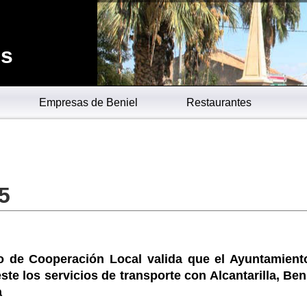
es
Empresas de Beniel
Restaurantes
5
o de Cooperación Local valida que el Ayuntamient
ste los servicios de transporte con Alcantarilla, Ben
a