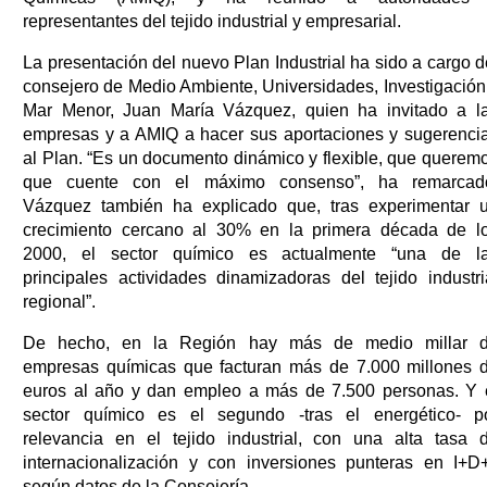
representantes del tejido industrial y empresarial.
La presentación del nuevo Plan Industrial ha sido a cargo d
consejero de Medio Ambiente, Universidades, Investigación
Mar Menor, Juan María Vázquez, quien ha invitado a l
empresas y a AMIQ a hacer sus aportaciones y sugerenci
al Plan. “Es un documento dinámico y flexible, que querem
que cuente con el máximo consenso”, ha remarcad
Vázquez también ha explicado que, tras experimentar 
crecimiento cercano al 30% en la primera década de l
2000, el sector químico es actualmente “una de l
principales actividades dinamizadoras del tejido industri
regional”.
De hecho, en la Región hay más de medio millar 
empresas químicas que facturan más de 7.000 millones 
euros al año y dan empleo a más de 7.500 personas. Y 
sector químico es el segundo -tras el energético- p
relevancia en el tejido industrial, con una alta tasa 
internacionalización y con inversiones punteras en I+D+
según datos de la Consejería.