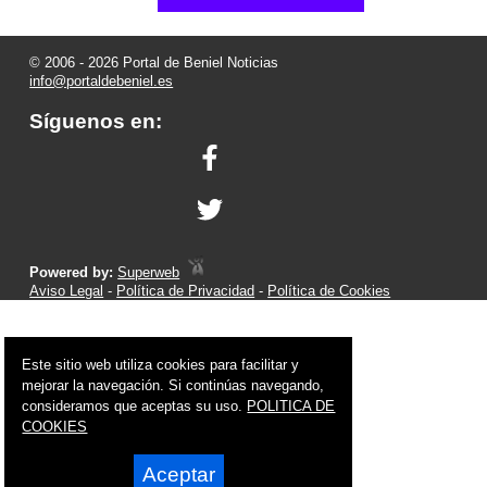
© 2006 - 2026 Portal de Beniel Noticias
info@portaldebeniel.es
Síguenos en:
Powered by:
Superweb
Aviso Legal
-
Política de Privacidad
-
Política de Cookies
Este sitio web utiliza cookies para facilitar y
mejorar la navegación. Si continúas navegando,
consideramos que aceptas su uso.
POLITICA DE
COOKIES
Aceptar