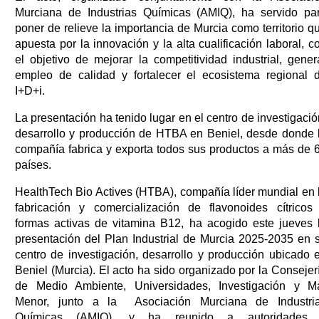
Murciana de Industrias Químicas (AMIQ), ha servido pa
poner de relieve la importancia de Murcia como territorio q
apuesta por la innovación y la alta cualificación laboral, c
el objetivo de mejorar la competitividad industrial, gener
empleo de calidad y fortalecer el ecosistema regional 
I+D+i.
La presentación ha tenido lugar en el centro de investigació
desarrollo y producción de HTBA en Beniel, desde donde 
compañía fabrica y exporta todos sus productos a más de 
países.
HealthTech Bio Actives (HTBA), compañía líder mundial en 
fabricación y comercialización de flavonoides cítricos
formas activas de vitamina B12, ha acogido este jueves 
presentación del Plan Industrial de Murcia 2025-2035 en 
centro de investigación, desarrollo y producción ubicado 
Beniel (Murcia). El acto ha sido organizado por la Consejer
de Medio Ambiente, Universidades, Investigación y M
Menor, junto a la Asociación Murciana de Industri
Químicas (AMIQ), y ha reunido a autoridades