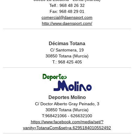
Telf.: 968 48 26 32
Fax: 968 48 29 01
comercial@daensport.com
http://www.daensport.com/
Décimas Totana
C/ Santomera, 19
30850 Totana (Murcia)
T.: 968 425 405
Deportes Molino
C/ Doctor Alberto Gray Peinado, 3
30850 Totana (Murcia)
T:968421066 - 626632100
https://www.facebook.com/media/set/?
vanity=TotanaCom&set=a.6295184010552492