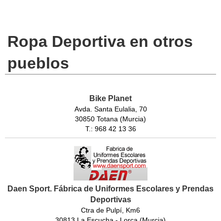
Ropa Deportiva en otros
pueblos
Bike Planet
Avda. Santa Eulalia, 70
30850 Totana (Murcia)
T.: 968 42 13 36
Daen Sport. Fábrica de Uniformes Escolares y Prendas
Deportivas
Ctra de Pulpí, Km6
30813 La Escucha - Lorca (Murcia)