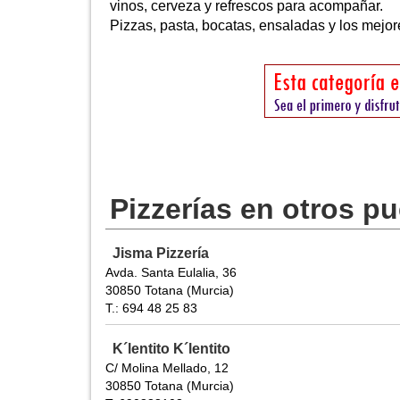
vinos, cerveza y refrescos para acompañar.
Pizzas, pasta, bocatas, ensaladas y los mejor
Pizzerías en otros p
Jisma Pizzería
Avda. Santa Eulalia, 36
30850 Totana (Murcia)
T.: 694 48 25 83
K´lentito K´lentito
C/ Molina Mellado, 12
30850 Totana (Murcia)