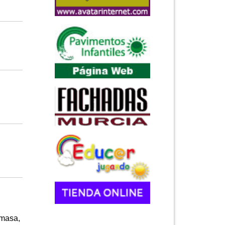
 masa,