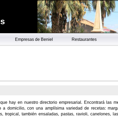
es
Empresas de Beniel
Restaurantes
 que hay en nuestro directorio empresarial. Encontrará las m
o a domicilio, con una amplísima variedad de recetas: marga
, tropical, también ensaladas, pastas, ravioli, canelones, la