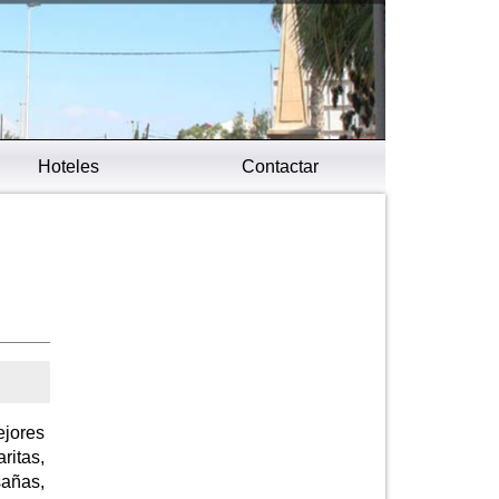
Hoteles
Contactar
ejores
ritas,
sañas,