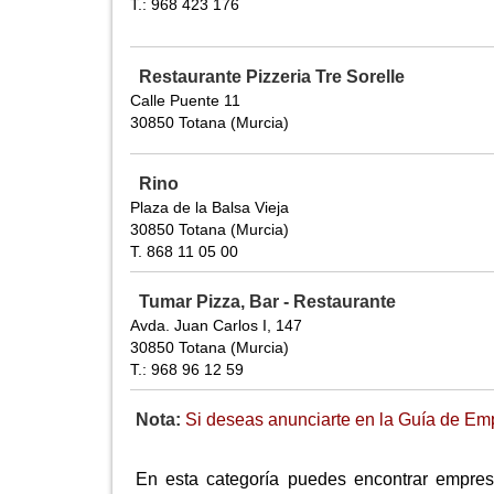
T.: 968 423 176
Restaurante Pizzeria Tre Sorelle
Calle Puente 11
30850 Totana (Murcia)
Rino
Plaza de la Balsa Vieja
30850 Totana (Murcia)
T. 868 11 05 00
Tumar Pizza, Bar - Restaurante
Avda. Juan Carlos I, 147
30850 Totana (Murcia)
T.: 968 96 12 59
Nota:
Si deseas anunciarte en la Guía de Emp
En esta categoría puedes encontrar empresa